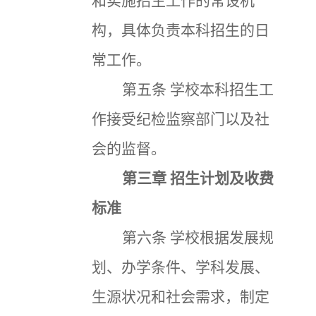
和实施招生工作的常设机
构，具体负责本科招生的日
常工作。
第五条
学校本科招生工
作接受纪检监察部门以及社
会的监督。
第三章
招生计划及收费
标准
第六条
学校根据发展规
划、办学条件、学科发展、
生源状况和社会需求，制定